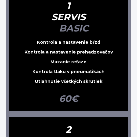
1
SERVIS
BASIC
Kontrola a nastavenie bŕzd
Kontrola a nastavenie prehadzovačov
Mazanie reťaze
Kontrola tlaku v pneumatikách
Utiahnutie všetkých skrutiek
60€
2