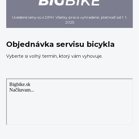
Uvedené ceny sú s DPH. Všetky práva vyhradené, platnosť od 1. 1.
2025
Objednávka servisu bicykla
Vyberte si voľný termín, ktorý vám vyhovuje.