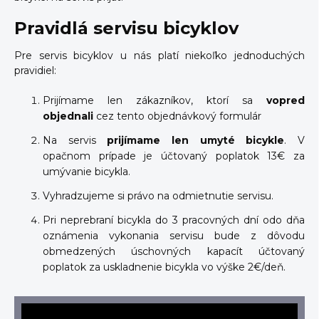
Pravidlá servisu bicyklov
Pre servis bicyklov u nás platí niekoľko jednoduchých
pravidiel:
Prijímame len zákazníkov, ktorí sa
vopred
objednali
cez tento objednávkový formulár
Na servis
prijímame len umyté bicykle
. V
opačnom prípade je účtovaný poplatok 13€ za
umývanie bicykla.
Vyhradzujeme si právo na odmietnutie servisu.
Pri neprebraní bicykla do 3 pracovných dní odo dňa
oznámenia vykonania servisu bude z dôvodu
obmedzených úschovných kapacít účtovaný
poplatok za uskladnenie bicykla vo výške 2€/deň.