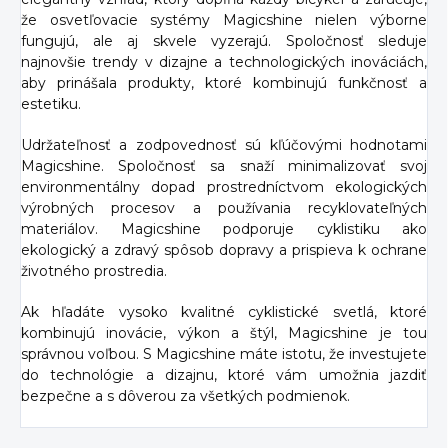
že osvetľovacie systémy Magicshine nielen výborne
fungujú, ale aj skvele vyzerajú. Spoločnosť sleduje
najnovšie trendy v dizajne a technologických inováciách,
aby prinášala produkty, ktoré kombinujú funkčnosť a
estetiku.
Udržateľnosť a zodpovednosť sú kľúčovými hodnotami
Magicshine. Spoločnosť sa snaží minimalizovať svoj
environmentálny dopad prostredníctvom ekologických
výrobných procesov a používania recyklovateľných
materiálov. Magicshine podporuje cyklistiku ako
ekologický a zdravý spôsob dopravy a prispieva k ochrane
životného prostredia.
Ak hľadáte vysoko kvalitné cyklistické svetlá, ktoré
kombinujú inovácie, výkon a štýl, Magicshine je tou
správnou voľbou. S Magicshine máte istotu, že investujete
do technológie a dizajnu, ktoré vám umožnia jazdiť
bezpečne a s dôverou za všetkých podmienok.