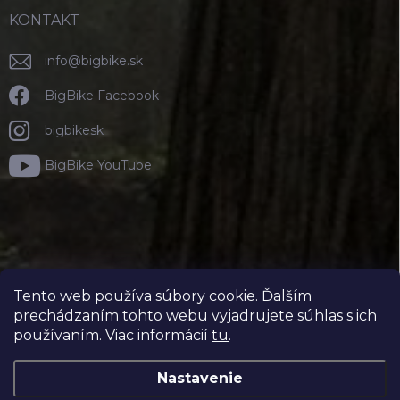
KONTAKT
info
@
bigbike.sk
BigBike Facebook
bigbikesk
BigBike YouTube
Tento web používa súbory cookie. Ďalším
prechádzaním tohto webu vyjadrujete súhlas s ich
používaním. Viac informácií
tu
.
Nastavenie