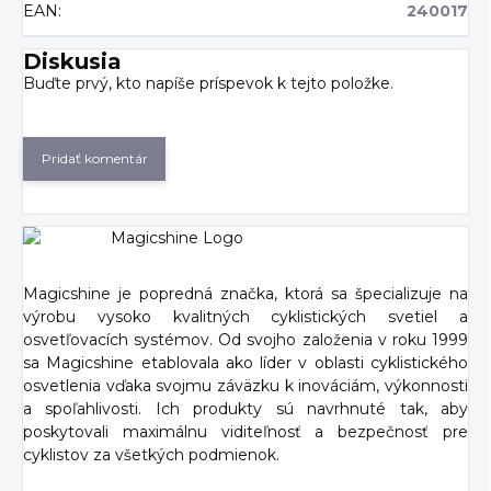
EAN
:
240017
Diskusia
Buďte prvý, kto napíše príspevok k tejto položke.
Pridať komentár
Magicshine je popredná značka, ktorá sa špecializuje na
výrobu vysoko kvalitných cyklistických svetiel a
osvetľovacích systémov. Od svojho založenia v roku 1999
sa Magicshine etablovala ako líder v oblasti cyklistického
osvetlenia vďaka svojmu záväzku k inováciám, výkonnosti
a spoľahlivosti. Ich produkty sú navrhnuté tak, aby
poskytovali maximálnu viditeľnosť a bezpečnosť pre
cyklistov za všetkých podmienok.