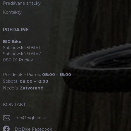
Predávané značky
Kontakty
PREDAJNE
BIG Bike
Sabinovská 5050/11
Sabinovská 5050/7
080 01 Prešov
Pondelok – Piatok:
08:00 – 18:00
Sobota:
08:00 – 12:00
Nedeľa:
Zatvorené
KONTAKT
info
@
bigbike.sk
BigBike Facebook