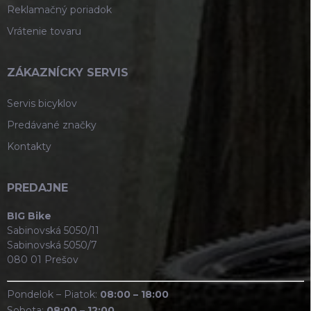
Reklamačný poriadok
Vrátenie tovaru
ZÁKAZNÍCKY SERVIS
Servis bicyklov
Predávané značky
Kontakty
PREDAJNE
BIG Bike
Sabinovská 5050/11
Sabinovská 5050/7
080 01 Prešov
Pondelok – Piatok:
08:00 – 18:00
Sobota:
08:00 – 12:00