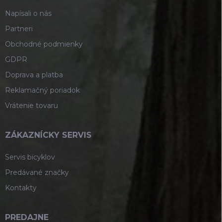
e
Napísali o nás
Partneri
Obchodné podmienky
GDPR
Doprava a platba
Reklamačný poriadok
Vrátenie tovaru
ZÁKAZNÍCKY SERVIS
Servis bicyklov
Predávané značky
Kontakty
PREDAJNE