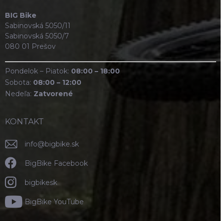
BIG Bike
Sabinovská 5050/11
Sabinovská 5050/7
080 01 Prešov
Pondelok – Piatok:
08:00 – 18:00
Sobota:
08:00 – 12:00
Nedeľa:
Zatvorené
KONTAKT
info
@
bigbike.sk
BigBike Facebook
bigbikesk
BigBike YouTube