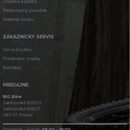
Doprava a platba
Reklamačný poriadok
Vrátenie tovaru
ZÁKAZNÍCKY SERVIS
Servis bicyklov
Predávané značky
Kontakty
PREDAJNE
BIG Bike
Sabinovská 5050/11
Sabinovská 5050/7
080 01 Prešov
Pondelok – Piatok:
08:00 – 18:00