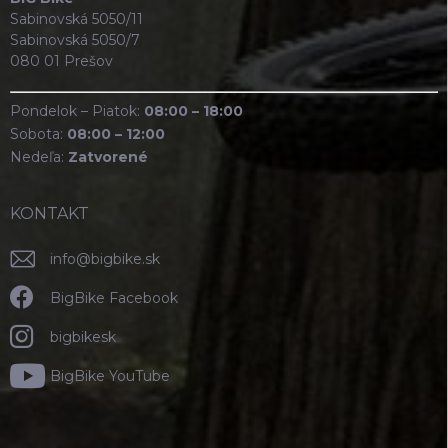
Sabinovská 5050/11
Sabinovská 5050/7
080 01 Prešov
Pondelok – Piatok:
08:00 – 18:00
Sobota:
08:00 – 12:00
Nedeľa:
Zatvorené
KONTAKT
info
@
bigbike.sk
BigBike Facebook
bigbikesk
BigBike YouTube