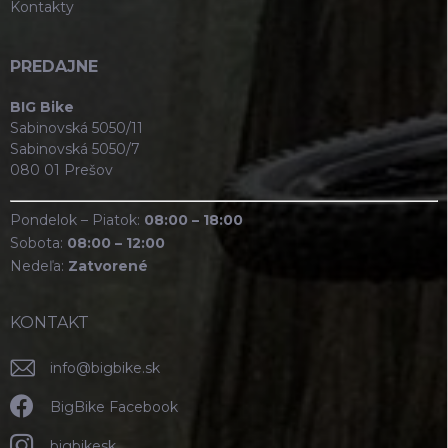
Kontakty
PREDAJNE
BIG Bike
Sabinovská 5050/11
Sabinovská 5050/7
080 01 Prešov
Pondelok – Piatok:
08:00 – 18:00
Sobota:
08:00 – 12:00
Nedeľa:
Zatvorené
KONTAKT
info
@
bigbike.sk
BigBike Facebook
bigbikesk