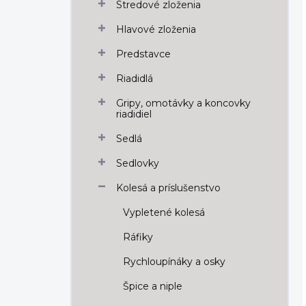
Stredové zloženia
Hlavové zloženia
Predstavce
Riadidlá
Gripy, omotávky a koncovky
riadidiel
Sedlá
Sedlovky
Kolesá a príslušenstvo
Vypletené kolesá
Ráfiky
Rychloupínáky a osky
Špice a niple