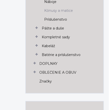
Náboje
Kónusy a matice
Príslušenstvo
Pášte a duše
Kompletné sady
Kabeláž
Batérie a príslušenstvo
DOPLNKY
OBLEČENIE A OBUV
Značky