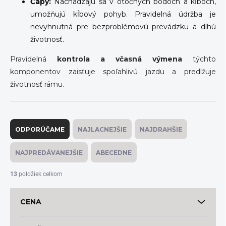
Čapy:
Nachádzajú sa v otočných bodoch a kĺboch,
umožňujú kĺbový pohyb. Pravidelná údržba je
nevyhnutná pre bezproblémovú prevádzku a dlhú
životnosť.
Pravidelná
kontrola a včasná výmena
týchto
komponentov zaisťuje spoľahlivú jazdu a predlžuje
životnosť rámu.
R
a
ODPORÚČAME
NAJLACNEJŠIE
NAJDRAHŠIE
d
e
NAJPREDÁVANEJŠIE
ABECEDNE
n
i
13
položiek celkom
e
p
CENA
r
o