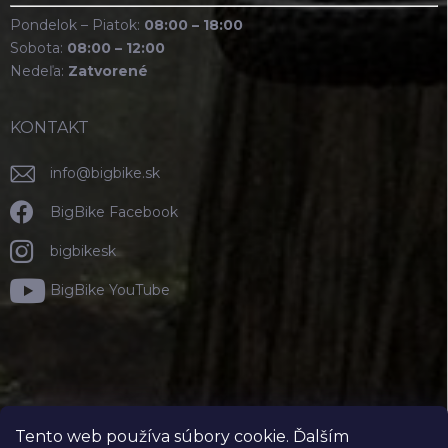
Pondelok – Piatok:
08:00 – 18:00
Sobota:
08:00 – 12:00
Nedeľa:
Zatvorené
KONTAKT
info
@
bigbike.sk
BigBike Facebook
bigbikesk
BigBike YouTube
Tento web používa súbory cookie. Ďalším