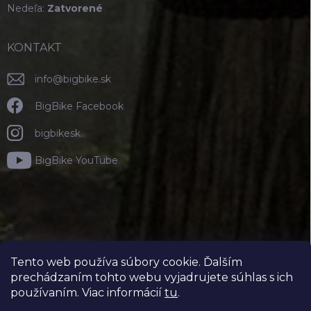
Nedeľa:
Zatvorené
KONTAKT
info
@
bigbike.sk
BigBike Facebook
bigbikesk
BigBike YouTube
Tento web používa súbory cookie. Ďalším
prechádzaním tohto webu vyjadrujete súhlas s ich
používaním. Viac informácií
tu
.