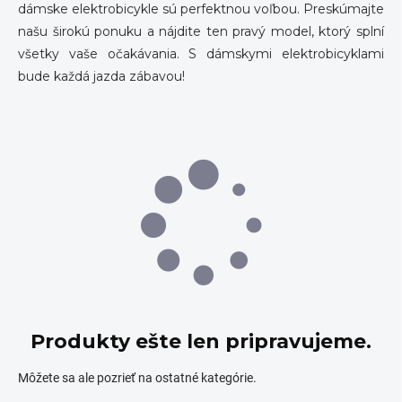
dámske elektrobicykle sú perfektnou voľbou. Preskúmajte
našu širokú ponuku a nájdite ten pravý model, ktorý splní
všetky vaše očakávania. S dámskymi elektrobicyklami
bude každá jazda zábavou!
Produkty ešte len pripravujeme.
Môžete sa ale pozrieť na ostatné kategórie.