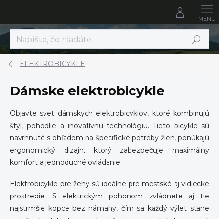
Prejsť
na
obsah
Hľadať
ELEKTROBICYKLE
Dámske elektrobicykle
Objavte svet dámskych elektrobicyklov, ktoré kombinujú
štýl, pohodlie a inovatívnu technológiu. Tieto bicykle sú
navrhnuté s ohľadom na špecifické potreby žien, ponúkajú
ergonomický dizajn, ktorý zabezpečuje maximálny
komfort a jednoduché ovládanie.
Elektrobicykle pre ženy sú ideálne pre mestské aj vidiecke
prostredie. S elektrickým pohonom zvládnete aj tie
najstrmšie kopce bez námahy, čím sa každý výlet stane