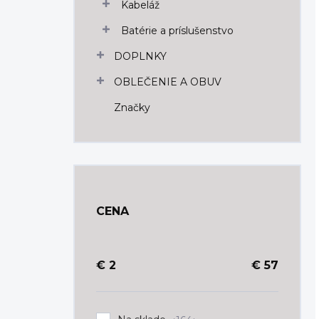
Kabeláž
Batérie a príslušenstvo
DOPLNKY
OBLEČENIE A OBUV
Značky
CENA
€
2
€
57