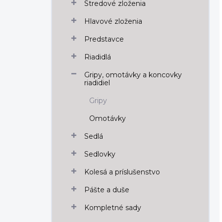
Stredové zloženia
Hlavové zloženia
Predstavce
Riadidlá
Gripy, omotávky a koncovky
riadidiel
Gripy
Omotávky
Sedlá
Sedlovky
Kolesá a príslušenstvo
Pášte a duše
Kompletné sady