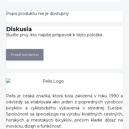
Popis produktu nie je dostupný
Diskusia
Buďte prvý, kto napíše príspevok k tejto položke.
Pridať komentár
Pells je česká značka, ktorá bola založená v roku 1990 a
odvtedy sa etablovala ako jeden z popredných výrobcov
bicyklov a cyklistického vybavenia v strednej Európe.
Spoločnosť sa špecializuje na výrobu kvalitných cestných,
horských a mestských bicyklov, pričom kladie dôraz na
inováciu, dizajn a funkčnosť.