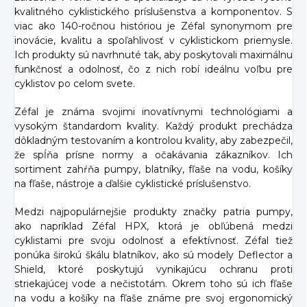
kvalitného cyklistického príslušenstva a komponentov. S
viac ako 140-ročnou históriou je Zéfal synonymom pre
inovácie, kvalitu a spoľahlivosť v cyklistickom priemysle.
Ich produkty sú navrhnuté tak, aby poskytovali maximálnu
funkčnosť a odolnosť, čo z nich robí ideálnu voľbu pre
cyklistov po celom svete.
Zéfal je známa svojimi inovatívnymi technológiami a
vysokým štandardom kvality. Každý produkt prechádza
dôkladným testovaním a kontrolou kvality, aby zabezpečil,
že spĺňa prísne normy a očakávania zákazníkov. Ich
sortiment zahŕňa pumpy, blatníky, fľaše na vodu, košíky
na fľaše, nástroje a ďalšie cyklistické príslušenstvo.
Medzi najpopulárnejšie produkty značky patria pumpy,
ako napríklad Zéfal HPX, ktorá je obľúbená medzi
cyklistami pre svoju odolnosť a efektívnosť. Zéfal tiež
ponúka širokú škálu blatníkov, ako sú modely Deflector a
Shield, ktoré poskytujú vynikajúcu ochranu proti
striekajúcej vode a nečistotám. Okrem toho sú ich fľaše
na vodu a košíky na fľaše známe pre svoj ergonomický