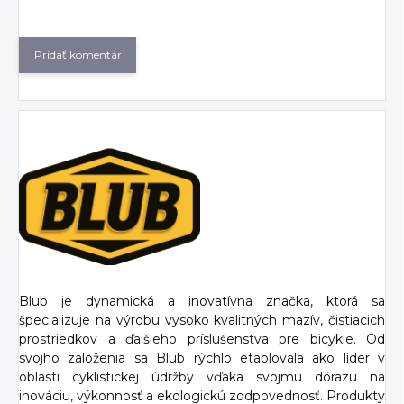
Pridať komentár
Blub je dynamická a inovatívna značka, ktorá sa
špecializuje na výrobu vysoko kvalitných mazív, čistiacich
prostriedkov a ďalšieho príslušenstva pre bicykle. Od
svojho založenia sa Blub rýchlo etablovala ako líder v
oblasti cyklistickej údržby vďaka svojmu dôrazu na
inováciu, výkonnosť a ekologickú zodpovednosť. Produkty