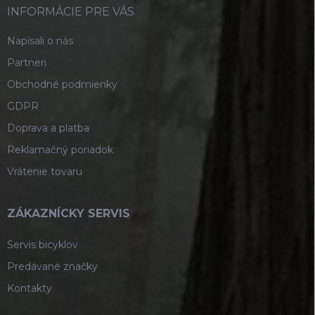
i
INFORMÁCIE PRE VÁS
e
Napísali o nás
Partneri
Obchodné podmienky
GDPR
Doprava a platba
Reklamačný poriadok
Vrátenie tovaru
ZÁKAZNÍCKY SERVIS
Servis bicyklov
Predávané značky
Kontakty