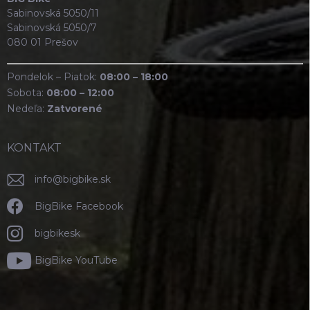
Sabinovská 5050/11
Sabinovská 5050/7
080 01 Prešov
Pondelok – Piatok:
08:00 – 18:00
Sobota:
08:00 – 12:00
Nedeľa:
Zatvorené
KONTAKT
info
@
bigbike.sk
BigBike Facebook
bigbikesk
BigBike YouTube