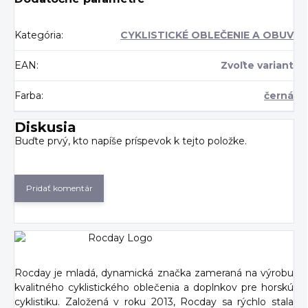
Kategória
:
CYKLISTICKÉ OBLEČENIE A OBUV
EAN
:
Zvoľte variant
Farba
:
černá
Diskusia
Buďte prvý, kto napíše príspevok k tejto položke.
Pridať komentár
Rocday je mladá, dynamická značka zameraná na výrobu
kvalitného cyklistického oblečenia a doplnkov pre horskú
cyklistiku. Založená v roku 2013, Rocday sa rýchlo stala