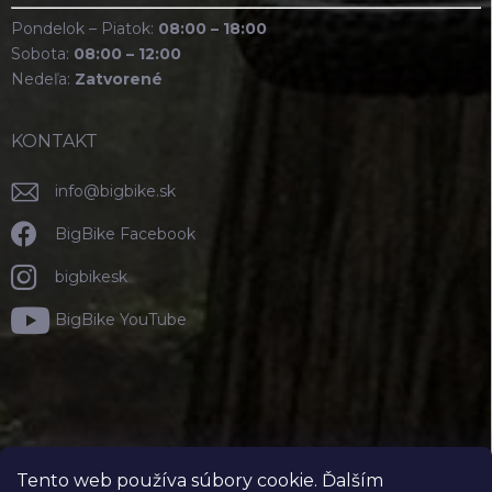
Pondelok – Piatok:
08:00 – 18:00
Sobota:
08:00 – 12:00
Nedeľa:
Zatvorené
KONTAKT
info
@
bigbike.sk
BigBike Facebook
bigbikesk
BigBike YouTube
Tento web používa súbory cookie. Ďalším