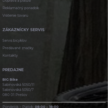
Doprava a platba
Reklamačný poriadok
Vrátenie tovaru
ZÁKAZNÍCKY SERVIS
Servis bicyklov
Predávané značky
Kontakty
PREDAJNE
BIG Bike
Sabinovská 5050/11
Sabinovská 5050/7
080 01 Prešov
Pondelok – Piatok:
08:00 – 18:00