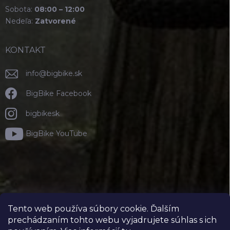
Sobota:
08:00 – 12:00
Nedeľa:
Zatvorené
KONTAKT
info
@
bigbike.sk
BigBike Facebook
bigbikesk
BigBike YouTube
Tento web používa súbory cookie. Ďalším
prechádzaním tohto webu vyjadrujete súhlas s ich