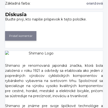
Základná farba
:
oranžová
Diskusia
Buďte prvý, kto napíše príspevok k tejto položke.
Pridať komentár
Shimano je renomovaná japonská značka, ktorá bola
založená v roku 1921 a odvtedy sa etablovala ako jeden z
popredných výrobcov cyklistických komponentov a
rybárskeho vybavenia na svetovom trhu. Spoločnosť sa
špecializuje na výrobu vysoko kvalitných komponentov
pre cestné, horské, mestské a elektrické bicykle, pričom
sa sústreďuje na precíznosť, inováciu a trvanlivosť.
Shimano je známe pre svoje špičkové technológie a