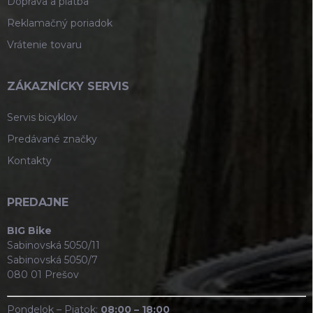
Doprava a platba
Reklamačný poriadok
Vrátenie tovaru
ZÁKAZNÍCKY SERVIS
Servis bicyklov
Predávané značky
Kontakty
PREDAJNE
BIG Bike
Sabinovská 5050/11
Sabinovská 5050/7
080 01 Prešov
Pondelok – Piatok:
08:00 – 18:00