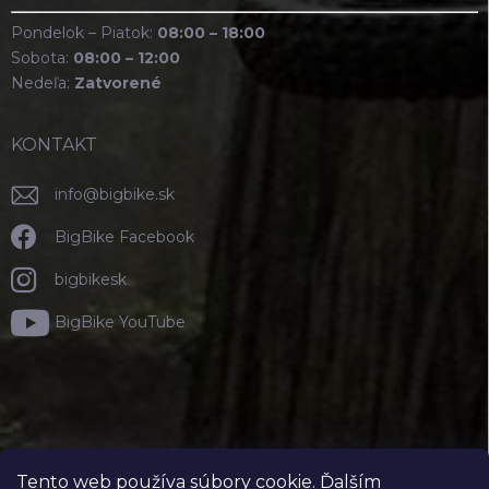
Pondelok – Piatok:
08:00 – 18:00
Sobota:
08:00 – 12:00
Nedeľa:
Zatvorené
KONTAKT
info
@
bigbike.sk
BigBike Facebook
bigbikesk
BigBike YouTube
Tento web používa súbory cookie. Ďalším