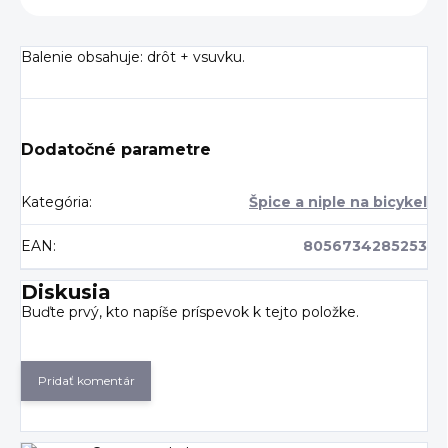
Balenie obsahuje: drôt + vsuvku.
Dodatočné parametre
Kategória
:
Špice a niple na bicykel
EAN
:
8056734285253
Diskusia
Buďte prvý, kto napíše príspevok k tejto položke.
Pridať komentár