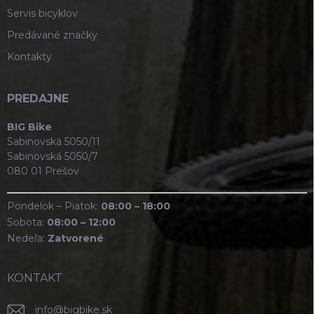
Servis bicyklov
Predávané značky
Kontakty
PREDAJNE
BIG Bike
Sabinovská 5050/11
Sabinovská 5050/7
080 01 Prešov
Pondelok – Piatok:
08:00 – 18:00
Sobota:
08:00 – 12:00
Nedeľa:
Zatvorené
KONTAKT
info
@
bigbike.sk