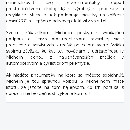
minimalizovať svoj environmentálny dopad
prostredníctvom ekologických výrobných procesov a
recyklácie. Michelin tiež podporuje iniciatívy na zníženie
emisií CO2 a zlepšenie palivovej efektivity vozidiel.
Svojim zákazníkom Michelin poskytuje vynikajúcu
podporu a servis prostredníctvom rozsiahlej siete
predajcov a servisných stredísk po celom svete. Vďaka
svojmu záväzku ku kvalite, inováciám a udržateľnosti je
Michelin jednou z najuznávanejších značiek v
automobilovom a cyklistickom priemysle.
Ak hľadáte pneumatiky, na ktoré sa môžete spoľahnúť,
Michelin je tou správnou voľbou. S Michelinom máte
istotu, že jazdíte na tom najlepšom, čo trh ponúka, s
dôrazom na bezpečnosť, výkon a komfort.