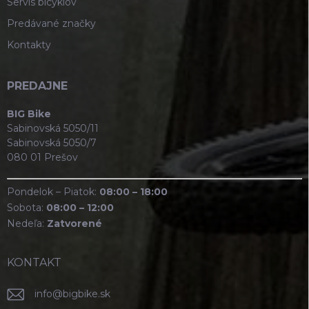
Servis bicyklov
Predávané značky
Kontakty
PREDAJNE
BIG Bike
Sabinovská 5050/11
Sabinovská 5050/7
080 01 Prešov
Pondelok – Piatok:
08:00 – 18:00
Sobota:
08:00 – 12:00
Nedeľa:
Zatvorené
KONTAKT
info
@
bigbike.sk