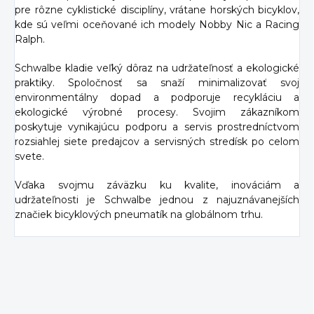
pre rôzne cyklistické disciplíny, vrátane horských bicyklov,
kde sú veľmi oceňované ich modely Nobby Nic a Racing
Ralph.
Schwalbe kladie veľký dôraz na udržateľnosť a ekologické
praktiky. Spoločnosť sa snaží minimalizovať svoj
environmentálny dopad a podporuje recykláciu a
ekologické výrobné procesy. Svojim zákazníkom
poskytuje vynikajúcu podporu a servis prostredníctvom
rozsiahlej siete predajcov a servisných stredísk po celom
svete.
Vďaka svojmu záväzku ku kvalite, inováciám a
udržateľnosti je Schwalbe jednou z najuznávanejších
značiek bicyklových pneumatík na globálnom trhu.