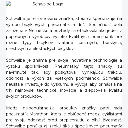
Schwalbe je renomovaná značka, ktorá sa špecializuje na
výrobu bicyklových pneumatík a duší. Spoločnosť bola
založená v Nemecku a odvtedy sa etablovala ako jeden z
popredných výrobcov vysoko kvalitných pneumatík pre
rôzne typy bicyklov vrátane cestných, horských,
mestských a elektrických bicyklov.
Schwalbe je známa pre svoje inovatívne technológie a
vysokú spoľahlivosť. Pneumatiky tejto značky sú
navrhnuté tak, aby poskytovali vynikajúcu trakciu,
odolnosť a výkon za všetkých podmienok. Schwalbe
neustále investuje do výskumu a vývoja, aby prinášala na
trh najnovšie technické inovácie a zlepšovala kvalitu
svojich produktov.
Medzi najpopulárnejšie produkty značky patrí rada
pneumatík Marathon, ktorá je obľúbená medzi cyklistami
pre svoju odolnosť proti prepichnutiu a dlhú životnosť.
Schwalbe ponúka aj širokú škálu špeciálnych pneumatík