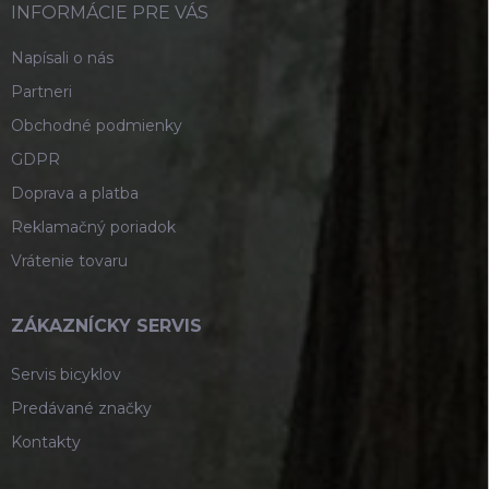
i
INFORMÁCIE PRE VÁS
e
Napísali o nás
Partneri
Obchodné podmienky
GDPR
Doprava a platba
Reklamačný poriadok
Vrátenie tovaru
ZÁKAZNÍCKY SERVIS
Servis bicyklov
Predávané značky
Kontakty