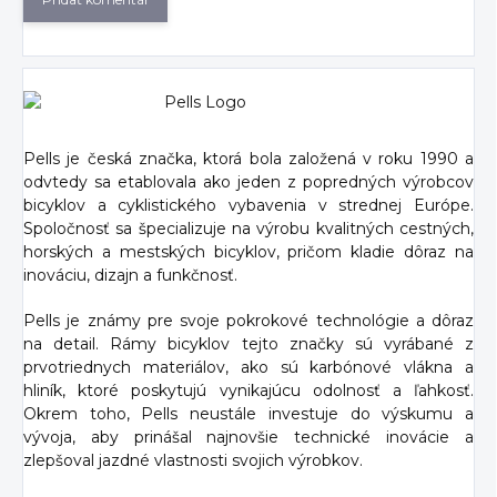
Pells je česká značka, ktorá bola založená v roku 1990 a
odvtedy sa etablovala ako jeden z popredných výrobcov
bicyklov a cyklistického vybavenia v strednej Európe.
Spoločnosť sa špecializuje na výrobu kvalitných cestných,
horských a mestských bicyklov, pričom kladie dôraz na
inováciu, dizajn a funkčnosť.
Pells je známy pre svoje pokrokové technológie a dôraz
na detail. Rámy bicyklov tejto značky sú vyrábané z
prvotriednych materiálov, ako sú karbónové vlákna a
hliník, ktoré poskytujú vynikajúcu odolnosť a ľahkosť.
Okrem toho, Pells neustále investuje do výskumu a
vývoja, aby prinášal najnovšie technické inovácie a
zlepšoval jazdné vlastnosti svojich výrobkov.