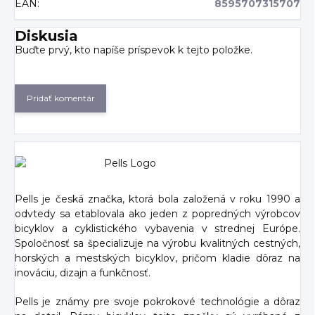
EAN
:
8595707315707
Diskusia
Buďte prvý, kto napíše príspevok k tejto položke.
Pridať komentár
Pells je česká značka, ktorá bola založená v roku 1990 a
odvtedy sa etablovala ako jeden z popredných výrobcov
bicyklov a cyklistického vybavenia v strednej Európe.
Spoločnosť sa špecializuje na výrobu kvalitných cestných,
horských a mestských bicyklov, pričom kladie dôraz na
inováciu, dizajn a funkčnosť.
Pells je známy pre svoje pokrokové technológie a dôraz