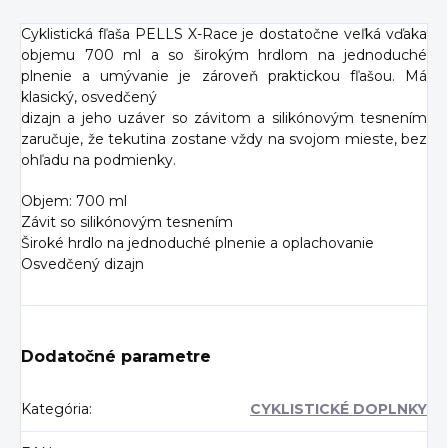
Cyklistická fľaša PELLS X-Race je dostatočne veľká vďaka
objemu 700 ml a so širokým hrdlom na jednoduché
plnenie a umývanie je zároveň praktickou fľašou. Má
klasický, osvedčený
dizajn a jeho uzáver so závitom a silikónovým tesnením
zaručuje, že tekutina zostane vždy na svojom mieste, bez
ohľadu na podmienky.
Objem: 700 ml
Závit so silikónovým tesnením
Široké hrdlo na jednoduché plnenie a oplachovanie
Osvedčený dizajn
Dodatočné parametre
Kategória
:
CYKLISTICKÉ DOPLNKY