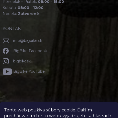
Pondelok – Piatok:
08:00 – 18:00
Sobota:
08:00 – 12:00
Nedeľa:
Zatvorené
KONTAKT
info
@
bigbike.sk
BigBike Facebook
bigbikesk
BigBike YouTube
Tento web používa súbory cookie. Ďalším
prechádzaním tohto webu vyjadrujete súhlas s ich