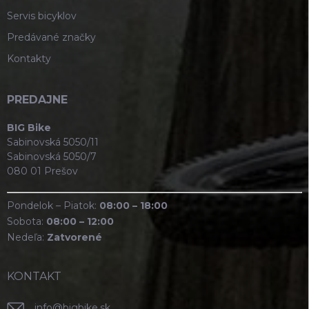
Servis bicyklov
Predávané značky
Kontakty
PREDAJNE
BIG Bike
Sabinovská 5050/11
Sabinovská 5050/7
080 01 Prešov
Pondelok – Piatok:
08:00 – 18:00
Sobota:
08:00 – 12:00
Nedeľa:
Zatvorené
KONTAKT
info
@
bigbike.sk