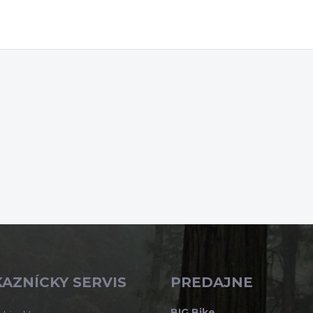
AZNÍCKY SERVIS
PREDAJNE
BIG Bike