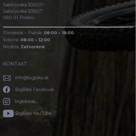
Sabinovská 5050/11
Sabinovská 5050/7
080 01 Prešov
Pondelok – Piatok:
08:00 – 18:00
Sobota:
08:00 – 12:00
Nedeľa:
Zatvorené
KONTAKT
info
@
bigbike.sk
BigBike Facebook
bigbikesk
BigBike YouTube