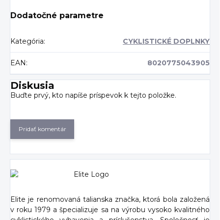
Dodatočné parametre
Kategória
:
CYKLISTICKÉ DOPLNKY
EAN
:
8020775043905
Diskusia
Buďte prvý, kto napíše príspevok k tejto položke.
Pridať komentár
Elite je renomovaná talianska značka, ktorá bola založená
v roku 1979 a špecializuje sa na výrobu vysoko kvalitného