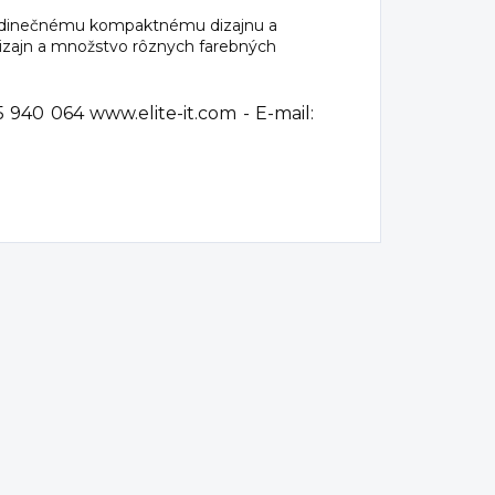
u jedinečnému kompaktnému dizajnu a
 dizajn a množstvo rôznych farebných
5 940 064 www.elite-it.com - E-mail: