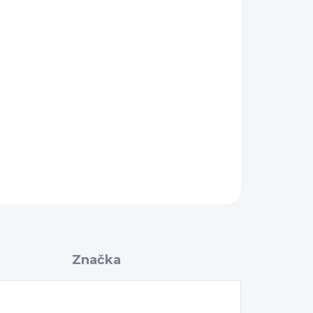
Pridať do košíka
OPÝTAŤ SA
Značka