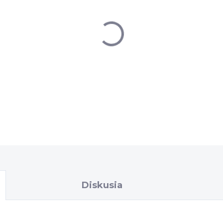
−
+
DETAILNÉ INFORMÁCIE
Diskusia