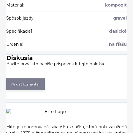
Materiál
:
kompozit
Spôsob jazdy
:
gravel
Špecifikácia1
:
klasické
Určenie
:
na fľašu
Diskusia
Buďte prvý, kto napíše príspevok k tejto položke.
Pridať komentár
Elite je renomovaná talianska značka, ktorá bola založená