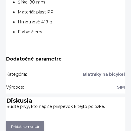
Šírka: 90 mm
Materiál: plast PP
Hmotnosť: 419 g
Farba: čierna
Dodatočné parametre
Kategória
:
Blatníky na bicykel
Výrobce
:
SIM
Diskusia
Buďte prvý, kto napíše príspevok k tejto položke.
Pridať komentár