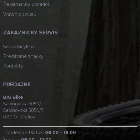
Reklamačný poriadok
Vrátenie tovaru
ZÁKAZNÍCKY SERVIS
Servis bicyklov
Predávané značky
Kontakty
PREDAJNE
BIG Bike
Sabinovská 5050/11
Sabinovská 5050/7
080 01 Prešov
Pondelok – Piatok:
08:00 – 18:00
Sobota:
08:00 – 12:00