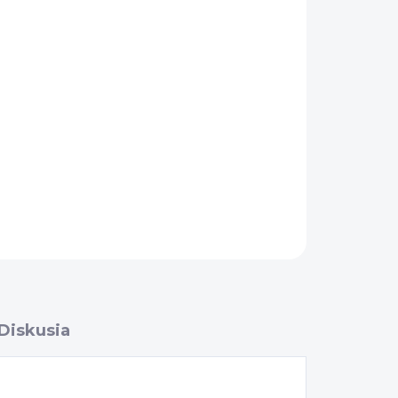
Pridať do košíka
OPÝTAŤ SA
Diskusia