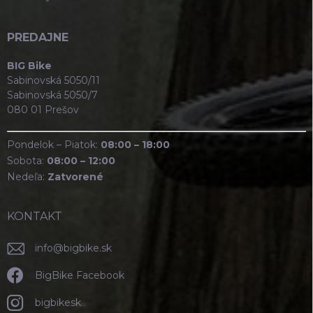
PREDAJNE
BIG Bike
Sabinovská 5050/11
Sabinovská 5050/7
080 01 Prešov
Pondelok – Piatok:
08:00 – 18:00
Sobota:
08:00 – 12:00
Nedeľa:
Zatvorené
KONTAKT
info
@
bigbike.sk
BigBike Facebook
bigbikesk