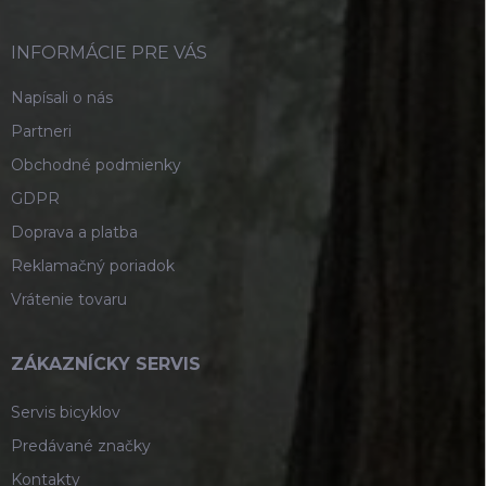
ä
t
i
INFORMÁCIE PRE VÁS
e
Napísali o nás
Partneri
Obchodné podmienky
GDPR
Doprava a platba
Reklamačný poriadok
Vrátenie tovaru
ZÁKAZNÍCKY SERVIS
Servis bicyklov
Predávané značky
Kontakty