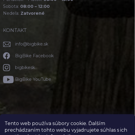
Sobota:
08:00 – 12:00
Nedeľa:
Zatvorené
KONTAKT
info
@
bigbike.sk
BigBike Facebook
bigbikesk
BigBike YouTube
Tento web používa súbory cookie. Ďalším
prechádzaním tohto webu vyjadrujete súhlas s ich