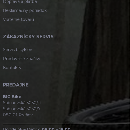
Doprava a platba
Reklamačný poriadok
Vrátenie tovaru
ZÁKAZNÍCKY SERVIS
Servis bicyklov
Predávané značky
Kontakty
PREDAJNE
BIG Bike
Sabinovská 5050/11
Sabinovská 5050/7
080 01 Prešov
Pondelok – Piatok:
08:00 – 18:00