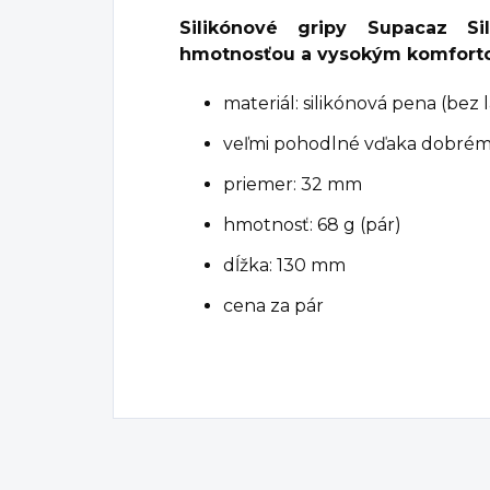
Silikónové gripy Supacaz Si
hmotnosťou a vysokým komfort
materiál: silikónová pena (bez 
veľmi pohodlné vďaka dobrému
priemer: 32 mm
hmotnosť: 68 g (pár)
dĺžka: 130 mm
cena za pár