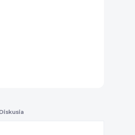
Pridať do košíka
OPÝTAŤ SA
Diskusia