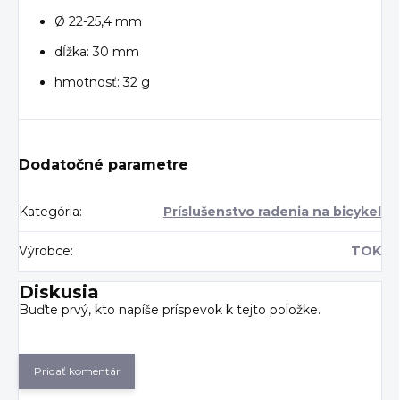
Ø 22-25,4 mm
dĺžka: 30 mm
hmotnosť: 32 g
Dodatočné parametre
Kategória
:
Príslušenstvo radenia na bicykel
Výrobce
:
TOK
Diskusia
Buďte prvý, kto napíše príspevok k tejto položke.
Pridať komentár