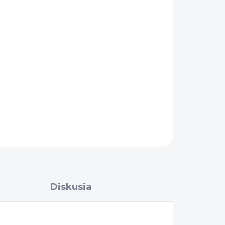
Pridať do košíka
OPÝTAŤ SA
Diskusia