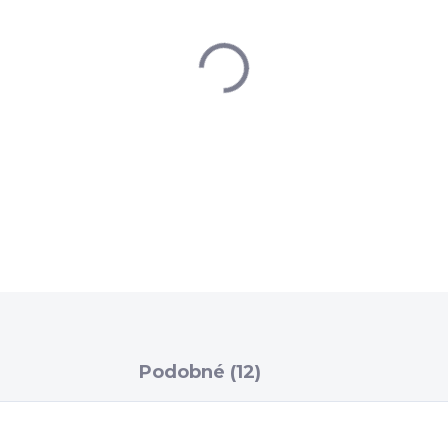
−
+
DETAILNÉ INFORMÁCIE
Podobné (12)