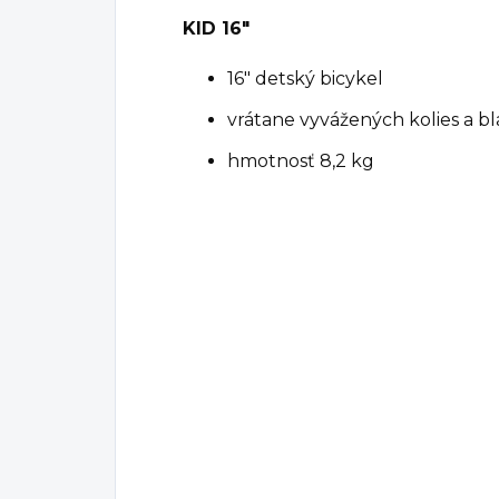
KID 16"
16" detský bicykel
vrátane vyvážených kolies a b
hmotnosť 8,2 kg