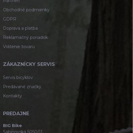
Partneri
Obchodné podmienky
GDPR
Doprava a platba
Reklamačný poriadok
Vrátenie tovaru
ZÁKAZNÍCKY SERVIS
Servis bicyklov
Predávané značky
Kontakty
PREDAJNE
BIG Bike
Sabinovská 5050/11