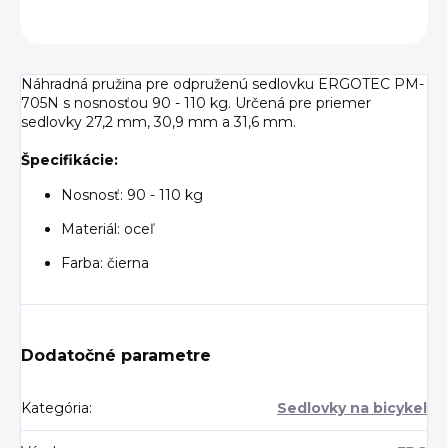
OPÝTAŤ SA
Náhradná pružina pre odpruženú sedlovku ERGOTEC PM-
705N s nosnosťou 90 - 110 kg. Určená pre priemer
sedlovky 27,2 mm, 30,9 mm a 31,6 mm.
Špecifikácie:
Nosnosť: 90 - 110 kg
Materiál: oceľ
Farba: čierna
Dodatočné parametre
Kategória
:
Sedlovky na bicykel