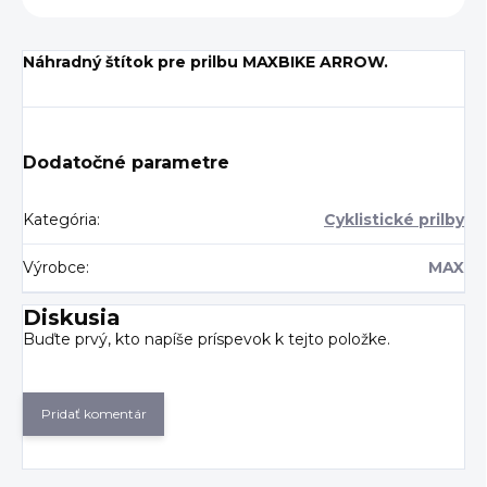
Náhradný štítok pre prilbu MAXBIKE ARROW.
Dodatočné parametre
Kategória
:
Cyklistické prilby
Výrobce
:
MAX
Diskusia
Buďte prvý, kto napíše príspevok k tejto položke.
Pridať komentár