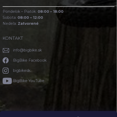
Pondelok – Piatok:
08:00 – 18:00
Sobota:
08:00 – 12:00
Nedeľa:
Zatvorené
KONTAKT
info
@
bigbike.sk
BigBike Facebook
bigbikesk
BigBike YouTube