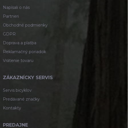
e
Napísali o nás
Partneri
Obchodné podmienky
GDPR
Doprava a platba
Reklamačný poriadok
Vrátenie tovaru
ZÁKAZNÍCKY SERVIS
Servis bicyklov
Predávané značky
Kontakty
PREDAJNE