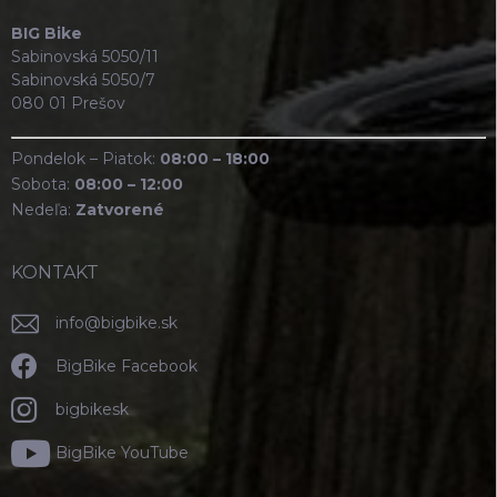
BIG Bike
Sabinovská 5050/11
Sabinovská 5050/7
080 01 Prešov
Pondelok – Piatok:
08:00 – 18:00
Sobota:
08:00 – 12:00
Nedeľa:
Zatvorené
KONTAKT
info
@
bigbike.sk
BigBike Facebook
bigbikesk
BigBike YouTube