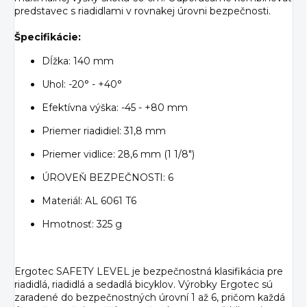
predstavec s riadidlami v rovnakej úrovni bezpečnosti.
Špecifikácie:
Dĺžka: 140 mm
Uhol: -20° - +40°
Efektívna výška: -45 - +80 mm
Priemer riadidiel: 31,8 mm
Priemer vidlice: 28,6 mm (1 1/8")
ÚROVEŇ BEZPEČNOSTI: 6
Materiál: AL 6061 T6
Hmotnosť: 325 g
Ergotec SAFETY LEVEL je bezpečnostná klasifikácia pre
riadidlá, riadidlá a sedadlá bicyklov. Výrobky Ergotec sú
zaradené do bezpečnostných úrovní 1 až 6, pričom každá