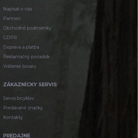
e
Napísali o nás
Partneri
Obchodné podmienky
GDPR
Doprava a platba
Reklamačný poriadok
Vrátenie tovaru
ZÁKAZNÍCKY SERVIS
Servis bicyklov
Predávané značky
Kontakty
PREDAJNE