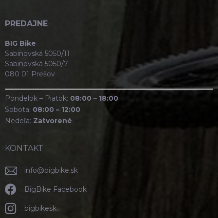
PREDAJNE
BIG Bike
Sabinovská 5050/11
Sabinovská 5050/7
080 01 Prešov
Pondelok – Piatok:
08:00 – 18:00
Sobota:
08:00 – 12:00
Nedeľa:
Zatvorené
KONTAKT
info
@
bigbike.sk
BigBike Facebook
bigbikesk