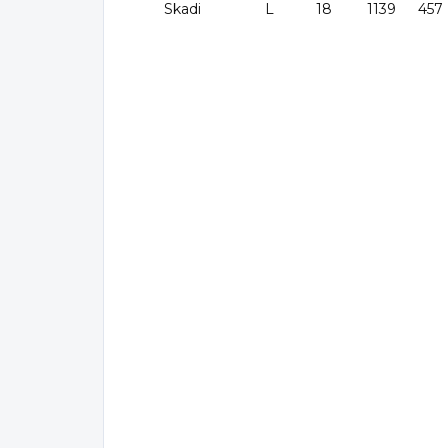
Skadi
L
18
1139
457