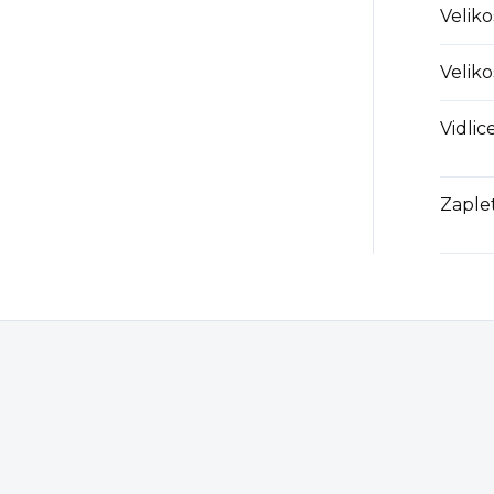
Velik
Veliko
Vidlic
Zaple