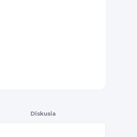
OPÝTAŤ SA
Diskusia