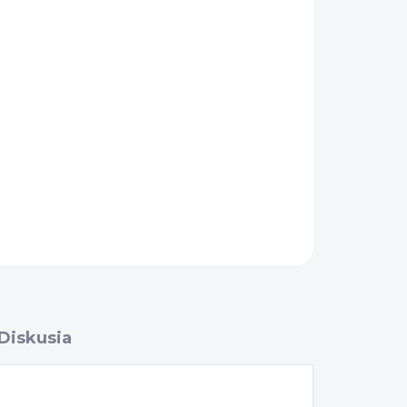
Pridať do košíka
OPÝTAŤ SA
Diskusia