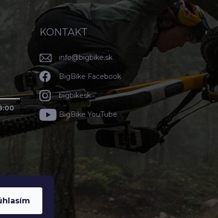
KONTAKT
info
@
bigbike.sk
BigBike Facebook
bigbikesk
8:00
BigBike YouTube
úhlasím