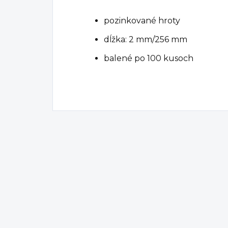
pozinkované hroty
dĺžka: 2 mm/256 mm
balené po 100 kusoch