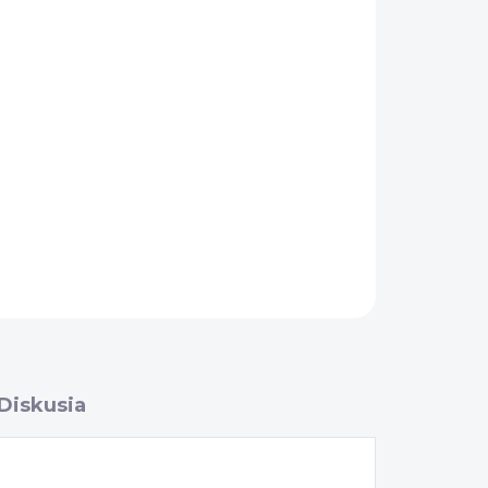
OPÝTAŤ SA
Diskusia