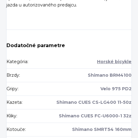
jazda u autorizovaného predajcu.
Dodatočné parametre
Kategória
:
Horské bicykle
Brzdy
:
Shimano BRM4100
Gripy
:
Velo 975 PD2
Kazeta
:
Shimano CUES CS-LG400 11-50z
Kliky
:
Shimano CUES FC-U6000-1 32z
Kotouče
:
Shimano SMRT54 160mm