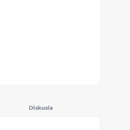
OPÝTAŤ SA
Diskusia