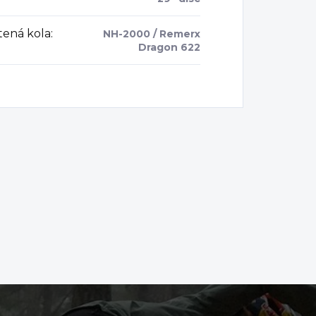
tená kola
:
NH-2000 / Remerx
Dragon 622